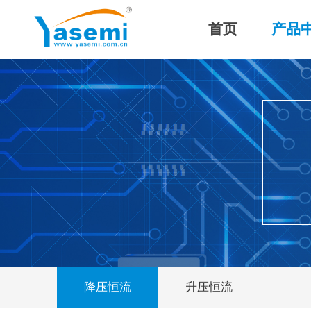
首页
产品
降压恒流
升压恒流