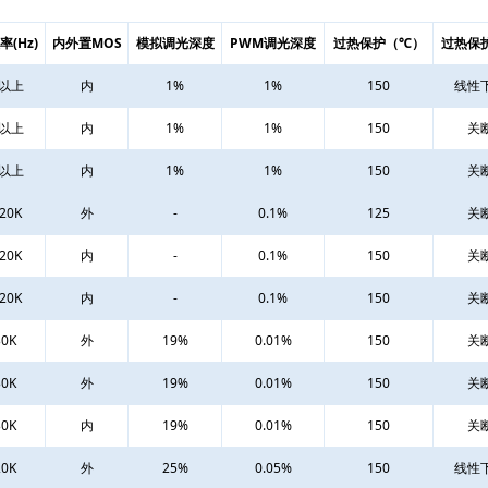
(Hz)
内外置MOS
模拟调光深度
PWM调光深度
过热保护（℃）
过热保
K以上
内
1%
1%
150
线性
K以上
内
1%
1%
150
关
K以上
内
1%
1%
150
关
-20K
外
-
0.1%
125
关
-20K
内
-
0.1%
150
关
-20K
内
-
0.1%
150
关
30K
外
19%
0.01%
150
关
30K
外
19%
0.01%
150
关
30K
内
19%
0.01%
150
关
20K
外
25%
0.05%
150
线性