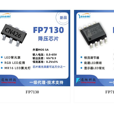
FP7130
FP7