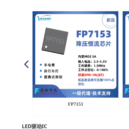
넳
FP7153
LED驱动IC