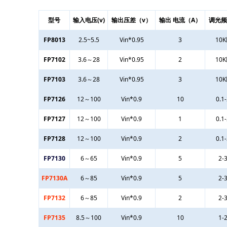
型号
输入电压(v)
输出压差（v）
输出 电流（A）
调光频率
FP8013
2.5~5.5
Vin*0.95
3
10
FP7102
3.6～28
Vin*0.95
2
10
FP7103
3.6～28
Vin*0.95
3
10
FP7126
12～100
Vin*0.9
10
0.1
FP7127
12～100
Vin*0.9
1
0.1
FP7128
12～100
Vin*0.9
2
0.1
FP7130
6～65
Vin*0.9
5
2-
F
P71
30A
6～85
Vin*0.9
5
2-
FP7132
6～85
Vin*0.9
2
2-
F
P71
35
8.5～100
Vin*0.9
10
1-