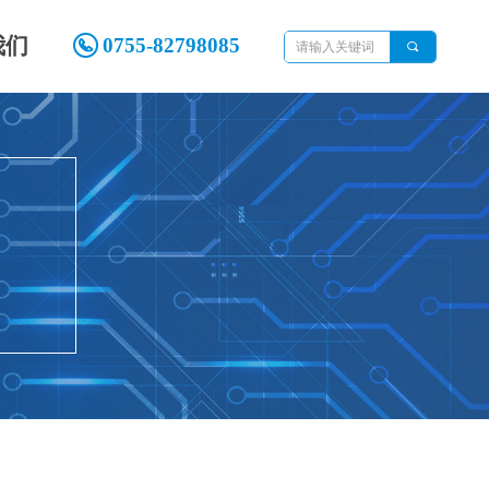
我们
0755-82798085
끠
nd Error:未将对象引用设置到对象的实例。