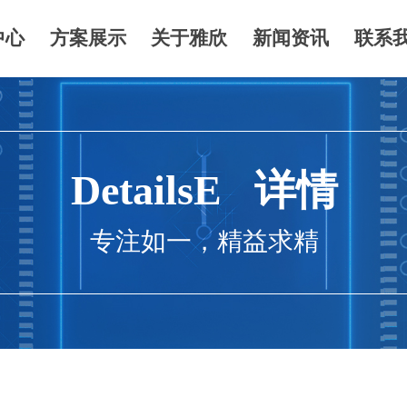
中心
方案展示
关于雅欣
新闻资讯
联系
e:Style1,ColorName:Item0,Message:InitError, ControlType:productSlideBi
DetailsE 详情
专注如一，精益求精