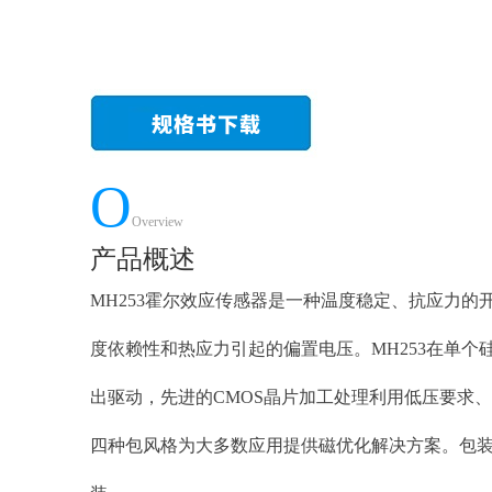
O
Overview
产品概述
MH253霍尔效应传感器是一种温度稳定、抗应力
度依赖性和热应力引起的偏置电压。MH253在单
出驱动，先进的CMOS晶片加工处理利用低压要求、
四种包风格为大多数应用提供磁优化解决方案。包装类型