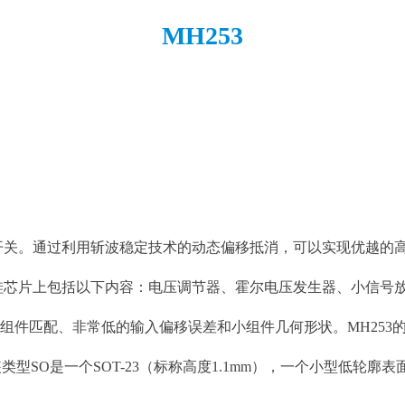
MH253
的开关。通过利用斩波稳定技术的动态偏移抵消，可以实现优越的
个硅芯片上包括以下内容：电压调节器、霍尔电压发生器、小信号
组件匹配、非常低的输入偏移误差和小组件几何形状。MH253的额
SO是一个SOT-23（标称高度1.1mm），一个小型低轮廓表