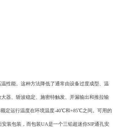
高温性能。这种方法降低了通常由设备过度成型、温
放大器、斩波稳定、施密特触发、开漏输出和推拉输
定运行温度在环境温度-40℃和+85℃之间。可用的
面安装包装，而包装UA是一个三铅超迷你SIP通孔安