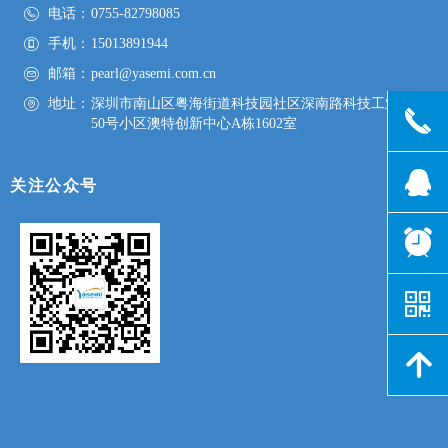
电话：
0755-82798085
手机：
15013891944
邮箱：
pearl@yasemi.com.cn
地址：
深圳市南山区粤海街道科技园社区深南路科技工业园
끅
50号小区澳特创新中心A栋1602室
뀩
关注公众号
뀥
낃
녕