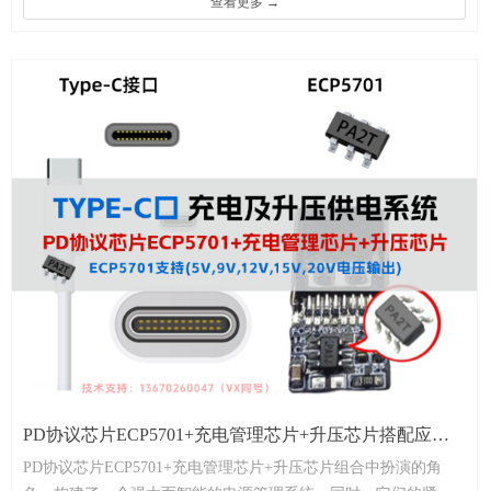
查看更多 →
出端配置输出固定的电压。ECP5701 从支持 USB PD 的适配器取
电，然后供电给设备。比如可以配置适配器输出需要的电压，给
无线充电器设备供电。PD协议芯片ECP5701兼容PD 2.0和PD
3.0(5V,9V,12V,15V,20V)，支持 PD 输入 多种类型无线充方案。
PD协议芯片ECP5701+充电管理芯片+升压芯片搭配应用
PD协议芯片ECP5701+充电管理芯片+升压芯片组合中扮演的角
TYPE-C口充电及升压供电系统