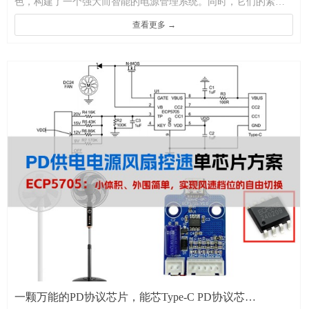
色，构建了一个强大而智能的电源管理系统。同时，它们的紧凑
设计和高集成度，也使得在各种设备中应用变得更加方便，为现
查看更多 →
代电子设备的电源管理提供了强大的技术支持。它能够识别设备
的功率需求，并相应地调整电源输出，确保设备在快速充电的同
时，也能保持稳定的工作状态。是一颗PD取电芯片，支持PD和
QC取电，兼容USB PD3.0规范，并向下支持USB PD2.0，支持
QC3.0和QC2.0，支持PD。
一颗万能的PD协议芯片，能芯Type-C PD协议芯