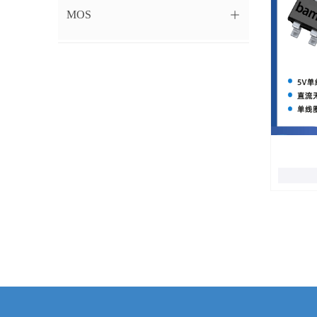
MOS
ꄶ