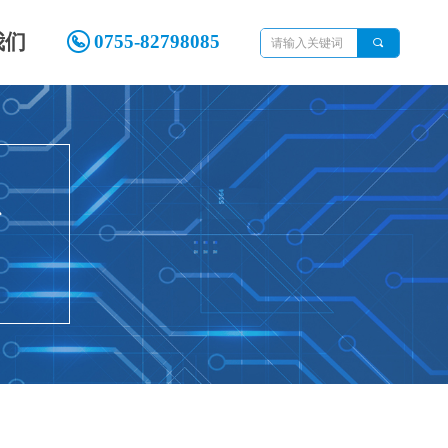
我们
0755-82798085
끠