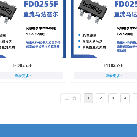
FD0255F
FD0257F
查看更多>
查看更多>
上一页
1
2
3
4