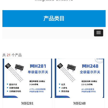
产品类目
共
21
个产品
MH281
MH248