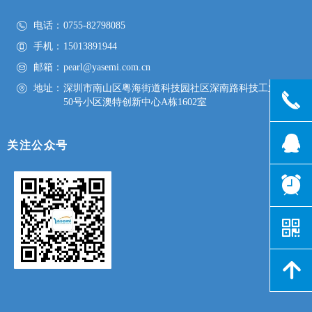
电话：
0755-82798085
手机：
15013891944
邮箱：
pearl@yasemi.com.cn
地址：
深圳市南山区粤海街道科技园社区深南路科技工业园
끅
50号小区澳特创新中心A栋1602室
뀩
关注公众号
뀥
낃
녕