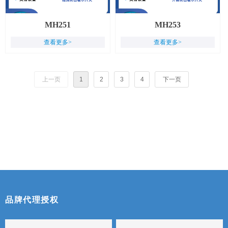
MH251
MH253
查看更多>
查看更多>
上一页
1
2
3
4
下一页
品牌代理授权